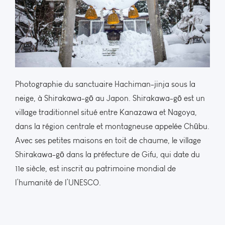
Photographie du sanctuaire Hachiman-jinja sous la
neige, à Shirakawa-gō au Japon. Shirakawa-gō est un
village traditionnel situé entre Kanazawa et Nagoya,
dans la région centrale et montagneuse appelée Chūbu.
Avec ses petites maisons en toit de chaume, le village
Shirakawa-gō dans la préfecture de Gifu, qui date du
11e siècle, est inscrit au patrimoine mondial de
l’humanité de l’UNESCO.