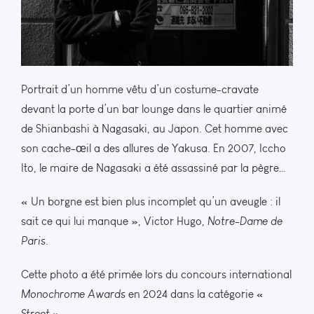
Portrait d’un homme vêtu d’un costume-cravate
devant la porte d’un bar lounge dans le quartier animé
de Shianbashi à Nagasaki, au Japon. Cet homme avec
son cache-œil a des allures de Yakusa. En 2007, Iccho
Ito, le maire de Nagasaki a été assassiné par la pègre…
« Un borgne est bien plus incomplet qu’un aveugle : il
sait ce qui lui manque », Victor Hugo,
Notre-Dame de
Paris
.
Cette photo a été primée lors du concours international
Monochrome Awards
en 2024 dans la catégorie «
Street
».