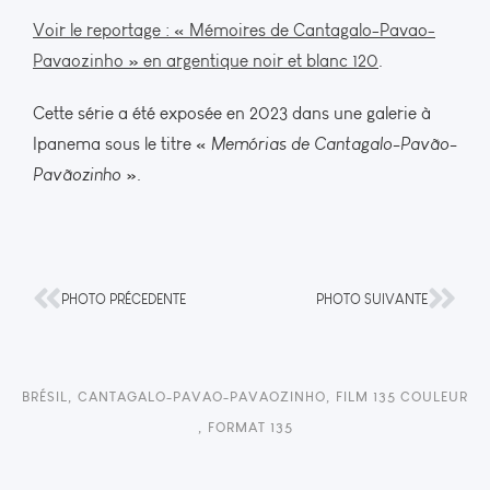
Voir le reportage : « Mémoires de Cantagalo-Pavao-
Pavaozinho » en argentique noir et blanc 120
.
Cette série a été exposée en 2023 dans une galerie à
Ipanema sous le titre «
Memórias de Cantagalo-Pavão-
Pavãozinho
».
PHOTO PRÉCEDENTE
PHOTO SUIVANTE
BRÉSIL
,
CANTAGALO-PAVAO-PAVAOZINHO
,
FILM 135 COULEUR
,
FORMAT 135