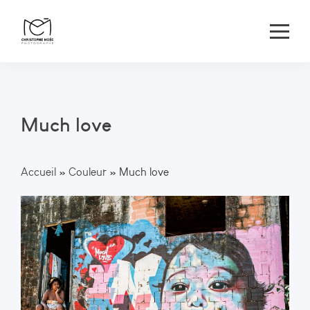
Much love
Accueil
»
Couleur
»
Much love