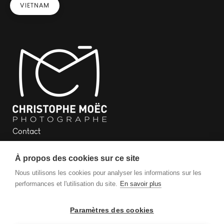
VIETNAM
Contact
Newsletter
À propos des cookies sur ce site
Plan du site
Mentions légales
Nous utilisons les cookies pour analyser les informations sur les
performances et l'utilisation du site.
En savoir plus
Paramètres des cookies