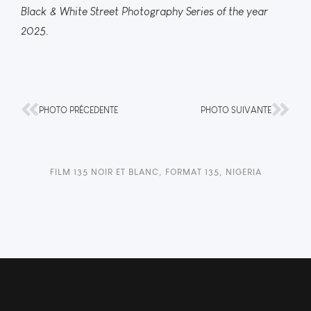
Black & White Street Photography Series of the year
2025
.
PHOTO PRÉCEDENTE
PHOTO SUIVANTE
FILM 135 NOIR ET BLANC
,
FORMAT 135
,
NIGERIA